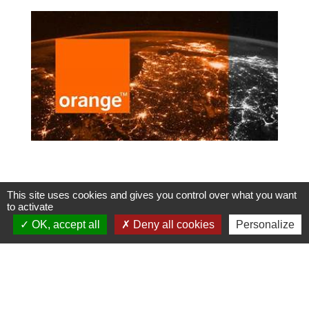
This site uses cookies and gives you control over what you want
to activate
OK, accept all
Deny all cookies
Personalize
Formulaires contacts - Gestion des données
personnelles