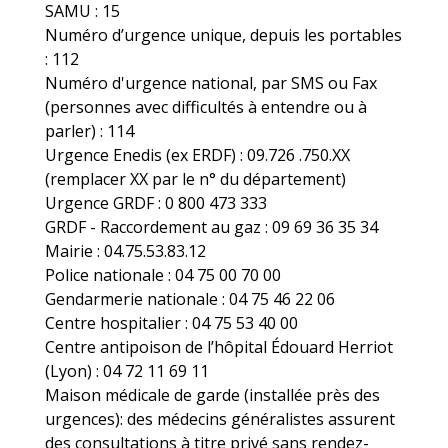
SAMU : 15
Numéro d’urgence unique, depuis les portables
: 112
Numéro d'urgence national, par SMS ou Fax
(personnes avec difficultés à entendre ou à
parler) : 114
Urgence Enedis (ex ERDF) : 09.726 .750.XX
(remplacer XX par le n° du département)
Urgence GRDF : 0 800 473 333
GRDF - Raccordement au gaz : 09 69 36 35 34
Mairie : 04.75.53.83.12
Police nationale : 04 75 00 70 00
Gendarmerie nationale : 04 75 46 22 06
Centre hospitalier : 04 75 53 40 00
Centre antipoison de l’hôpital Édouard Herriot
(Lyon) : 04 72 11 69 11
Maison médicale de garde (installée près des
urgences): des médecins généralistes assurent
des consultations à titre privé sans rendez-