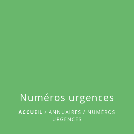
menu
Numéros urgences
ACCUEIL
/
ANNUAIRES
/
NUMÉROS
URGENCES