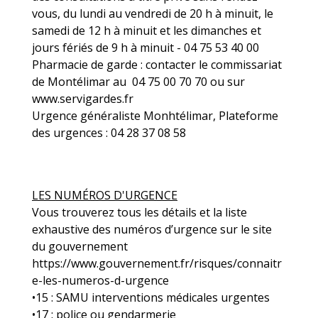
vous, du lundi au vendredi de 20 h à minuit, le
samedi de 12 h à minuit et les dimanches et
jours fériés de 9 h à minuit - 04 75 53 40 00
Pharmacie de garde : contacter le commissariat
de Montélimar au 04 75 00 70 70 ou sur
www.servigardes.fr
Urgence généraliste Monhtélimar, Plateforme
des urgences : 04 28 37 08 58
LES NUMÉROS D'URGENCE
Vous trouverez tous les détails et la liste
exhaustive des numéros d’urgence sur le site
du gouvernement
https://www.gouvernement.fr/risques/connaitr
e-les-numeros-d-urgence
•15 : SAMU interventions médicales urgentes
•17 : police ou gendarmerie