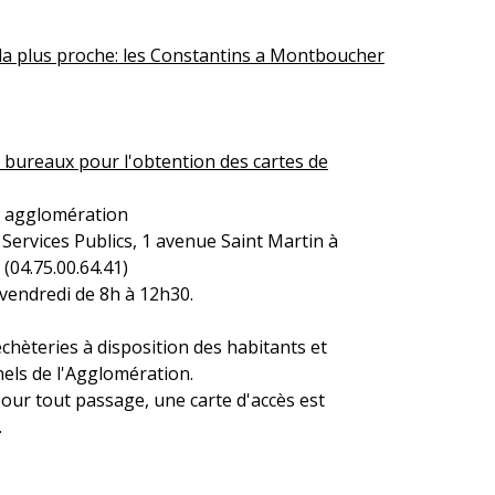
la plus proche: les Constantins a Montboucher
 bureaux pour l'obtention des cartes de
 agglomération
Services Publics, 1 avenue Saint Martin à
(04.75.00.64.41)
 vendredi de 8h à 12h30.
déchèteries à disposition des habitants et
els de l'Agglomération.
pour tout passage, une carte d'accès est
.