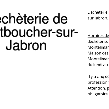
Déchèterie 
sur Jabron.
Horaires de
déchèterie,
Montélimar
Maison des 
Montélimar 
du lundi au
Il y a cinq 
professionn
Attention, 
obligatoire 