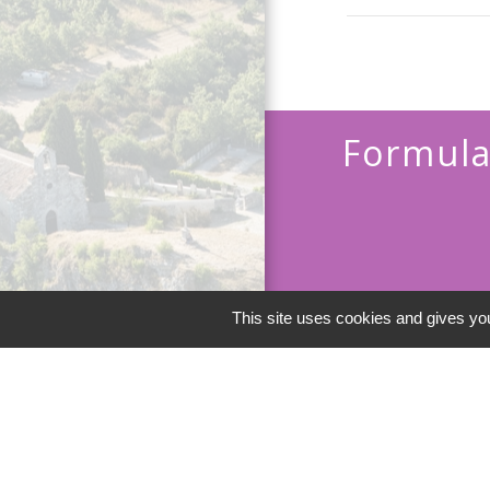
Formula
This site uses cookies and gives you
Men