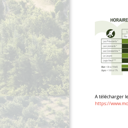
A télécharger 
https://www.m