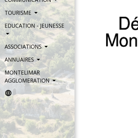
TOURISME
EDUCATION - JEUNESSE
ASSOCIATIONS
ANNUAIRES
MONTELIMAR
AGGLOMERATION
language