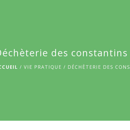
Déchèterie des constantin
CCUEIL
/
VIE PRATIQUE
/
DÉCHÈTERIE DES CON