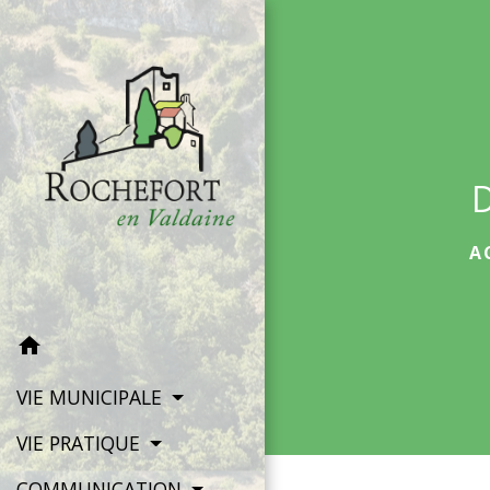
A
home
VIE MUNICIPALE
VIE PRATIQUE
COMMUNICATION