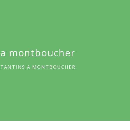
s a montboucher
STANTINS A MONTBOUCHER