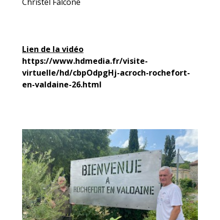
Christel Falcone
Lien de la vidéo
https://www.hdmedia.fr/visite-
virtuelle/hd/cbpOdpgHj-acroch-rochefort-
en-valdaine-26.html