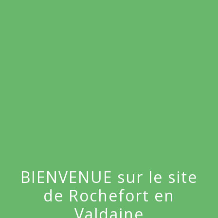
menu
BIENVENUE sur le site
de Rochefort en
Valdaine