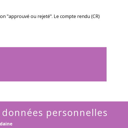
ion "approuvé ou rejeté". Le compte rendu (CR)
s données personnelles
daine