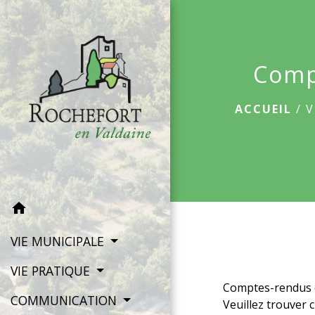
Comp
ACCUEIL
/
V
home
VIE MUNICIPALE
VIE PRATIQUE
Comptes-rendus d
COMMUNICATION
Veuillez trouver 