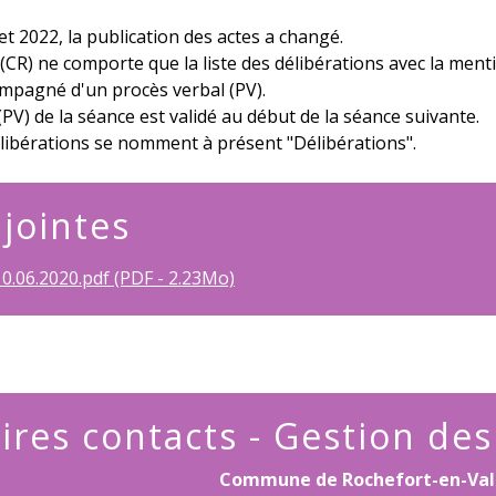
let 2022, la publication des actes a changé.
CR) ne comporte que la liste des délibérations avec la ment
ompagné d'un procès verbal (PV).
(PV) de la séance est validé au début de la séance suivante.
élibérations se nomment à présent "Délibérations".
 jointes
.06.2020.pdf (PDF - 2.23Mo)
ires contacts - Gestion de
Commune de Rochefort-en-Val